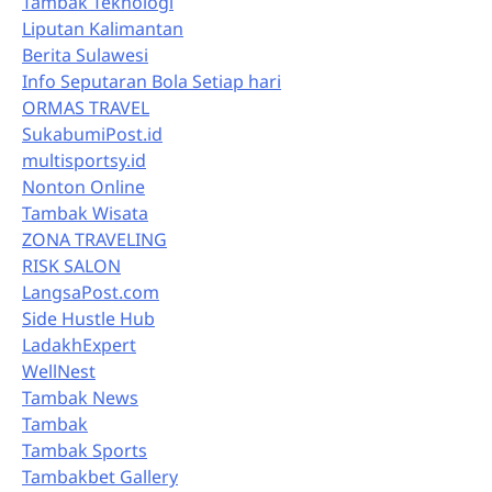
Tambak Teknologi
Liputan Kalimantan
Berita Sulawesi
Info Seputaran Bola Setiap hari
ORMAS TRAVEL
SukabumiPost.id
multisportsy.id
Nonton Online
Tambak Wisata
ZONA TRAVELING
RISK SALON
LangsaPost.com
Side Hustle Hub
LadakhExpert
WellNest
Tambak News
Tambak
Tambak Sports
Tambakbet Gallery