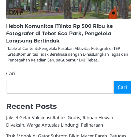
Heboh Komunitas Minta Rp 500 Ribu ke
Fotografer di Tebet Eco Park, Pengelola
Langsung Bertindak
Table of ContentsPengelola Pastikan Aktivitas Fotografi di TEP
GratisKomunitas Tidak Berafiliasi dengan DinasLangkah Tegas dan
Pencegahan Kejadian SerupaGubernur DKI: Tebet…
Cari
Cari
Recent Posts
Jaksel Gelar Vaksinasi Rabies Gratis, Ribuan Hewan
Divaksin, Warga Antusias Lindungi Peliharaan
Truk Mogok di Gatot Subroto Bikin Macet Parah, Petugas