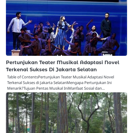
Pertunjukan Teater Musikal Adaptasi Novel
Terkenal Sukses Di Jakarta Selatan
Table of ContentsPertunjukan Teater Musikal Adaptasi Novel
Terkenal Sukses di Jakarta SelatanMengapa Pertunjukan Ini
Menarik?Tujuan Pentas Musikal IniManfaat Sosial dan…