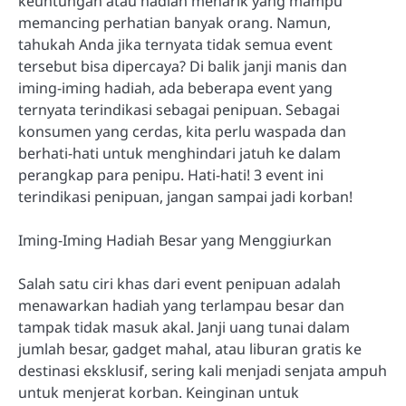
keuntungan atau hadiah menarik yang mampu
memancing perhatian banyak orang. Namun,
tahukah Anda jika ternyata tidak semua event
tersebut bisa dipercaya? Di balik janji manis dan
iming-iming hadiah, ada beberapa event yang
ternyata terindikasi sebagai penipuan. Sebagai
konsumen yang cerdas, kita perlu waspada dan
berhati-hati untuk menghindari jatuh ke dalam
perangkap para penipu. Hati-hati! 3 event ini
terindikasi penipuan, jangan sampai jadi korban!
Iming-Iming Hadiah Besar yang Menggiurkan
Salah satu ciri khas dari event penipuan adalah
menawarkan hadiah yang terlampau besar dan
tampak tidak masuk akal. Janji uang tunai dalam
jumlah besar, gadget mahal, atau liburan gratis ke
destinasi eksklusif, sering kali menjadi senjata ampuh
untuk menjerat korban. Keinginan untuk