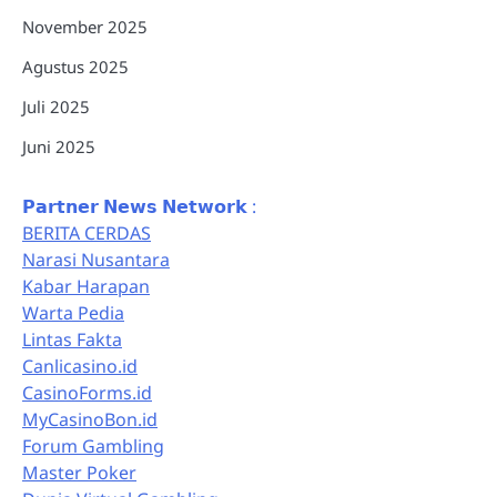
November 2025
Agustus 2025
Juli 2025
Juni 2025
𝗣𝗮𝗿𝘁𝗻𝗲𝗿 𝗡𝗲𝘄𝘀 𝗡𝗲𝘁𝘄𝗼𝗿𝗸 :
BERITA CERDAS
Narasi Nusantara
Kabar Harapan
Warta Pedia
Lintas Fakta
Canlicasino.id
CasinoForms.id
MyCasinoBon.id
Forum Gambling
Master Poker