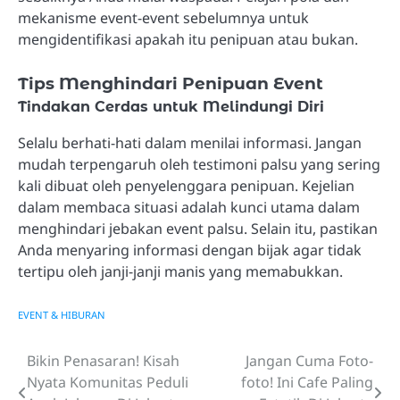
mekanisme event-event sebelumnya untuk
mengidentifikasi apakah itu penipuan atau bukan.
Tips Menghindari Penipuan Event
Tindakan Cerdas untuk Melindungi Diri
Selalu berhati-hati dalam menilai informasi. Jangan
mudah terpengaruh oleh testimoni palsu yang sering
kali dibuat oleh penyelenggara penipuan. Kejelian
dalam membaca situasi adalah kunci utama dalam
menghindari jebakan event palsu. Selain itu, pastikan
Anda menyaring informasi dengan bijak agar tidak
tertipu oleh janji-janji manis yang memabukkan.
EVENT & HIBURAN
Bikin Penasaran! Kisah
Jangan Cuma Foto-
Navigasi
Nyata Komunitas Peduli
foto! Ini Cafe Paling
pos