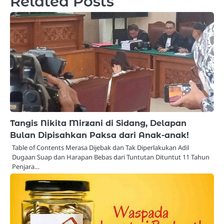
Related Posts
Tangis Nikita Mirzani di Sidang, Delapan
Bulan Dipisahkan Paksa dari Anak-anak!
Table of Contents Merasa Dijebak dan Tak Diperlakukan Adil
Dugaan Suap dan Harapan Bebas dari Tuntutan Dituntut 11 Tahun
Penjara…