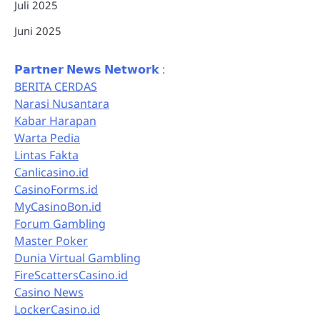
Juli 2025
Juni 2025
𝗣𝗮𝗿𝘁𝗻𝗲𝗿 𝗡𝗲𝘄𝘀 𝗡𝗲𝘁𝘄𝗼𝗿𝗸 :
BERITA CERDAS
Narasi Nusantara
Kabar Harapan
Warta Pedia
Lintas Fakta
Canlicasino.id
CasinoForms.id
MyCasinoBon.id
Forum Gambling
Master Poker
Dunia Virtual Gambling
FireScattersCasino.id
Casino News
LockerCasino.id