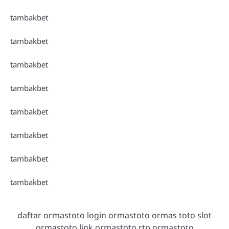
tambakbet
tambakbet
tambakbet
tambakbet
tambakbet
tambakbet
tambakbet
tambakbet
daftar ormastoto login ormastoto ormas toto slot
ormastoto link ormastoto rtp ormastoto