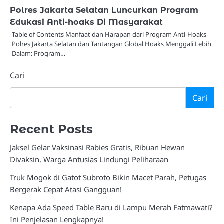
Polres Jakarta Selatan Luncurkan Program
Edukasi Anti-hoaks Di Masyarakat
Table of Contents Manfaat dan Harapan dari Program Anti-Hoaks
Polres Jakarta Selatan dan Tantangan Global Hoaks Menggali Lebih
Dalam: Program…
Cari
Cari
Recent Posts
Jaksel Gelar Vaksinasi Rabies Gratis, Ribuan Hewan
Divaksin, Warga Antusias Lindungi Peliharaan
Truk Mogok di Gatot Subroto Bikin Macet Parah, Petugas
Bergerak Cepat Atasi Gangguan!
Kenapa Ada Speed Table Baru di Lampu Merah Fatmawati?
Ini Penjelasan Lengkapnya!