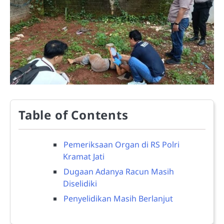
Table of Contents
Pemeriksaan Organ di RS Polri
Kramat Jati
Dugaan Adanya Racun Masih
Diselidiki
Penyelidikan Masih Berlanjut