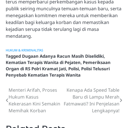
terus memperbarui perkembangan kasus kepada
publik seiring munculnya temuan-temuan baru, serta
menegaskan komitmen mereka untuk memberikan
keadilan bagi keluarga korban dan memastikan
kejadian serupa tidak terulang lagi di masa
mendatang.
HUKUM & KRIMINALITAS
Tagged
Dugaan Adanya Racun Masih Diselidiki
,
Kematian Terapis Wanita di Pejaten
,
Pemeriksaan
Organ di RS Polri Kramat Jati
,
Polisi
,
Polisi Telusuri
Penyebab Kematian Terapis Wanita
Menteri Arifah, Proses
Kenapa Ada Speed Table
Navigasi
Hukum Kasus
Baru di Lampu Merah
pos
Kekerasan Kini Semakin
Fatmawati? Ini Penjelasan
Memihak Korban
Lengkapnya!