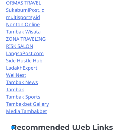
ORMAS TRAVEL
SukabumiPost.id
multisportsy.id
Nonton Online
Tambak Wisata
ZONA TRAVELING
RISK SALON
LangsaPost.com
Side Hustle Hub
LadakhExpert
WellNest
Tambak News
Tambak
Tambak Sports
Tambakbet Gallery
Media Tambakbet
Recommended Web Links