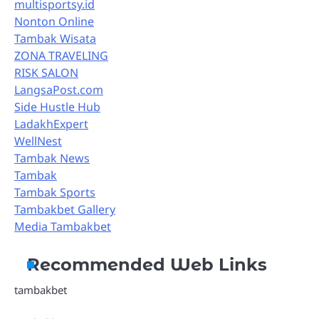
multisportsy.id
Nonton Online
Tambak Wisata
ZONA TRAVELING
RISK SALON
LangsaPost.com
Side Hustle Hub
LadakhExpert
WellNest
Tambak News
Tambak
Tambak Sports
Tambakbet Gallery
Media Tambakbet
Recommended Web Links
tambakbet