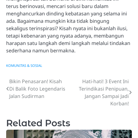
terus berinovasi, mencari solusi baru dalam
menghancurkan dinding kebatasan yang selama ini
ada. Bagaimana mungkin kita tidak bingung
sekaligus terinspirasi? Kisah nyata ini bukanlah ilusi,
tetapi kebenaran yang nyata adanya, membangun
harapan satu langkah demi langkah melalui tindakan
sederhana namun bermakna.
KOMUNITAS & SOSIAL
Bikin Penasaran! Kisah
Hati-hati! 3 Event Ini
Navigasi
Di Balik Foto Legendaris
Terindikasi Penipuan,
pos
Jalan Sudirman
Jangan Sampai Jadi
Korban!
Related Posts