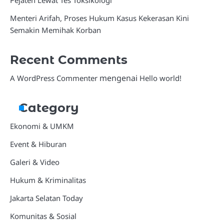
Pejaten Lewat Tes Toksikologi
Menteri Arifah, Proses Hukum Kasus Kekerasan Kini
Semakin Memihak Korban
Recent Comments
mengenai
A WordPress Commenter
Hello world!
Category
Ekonomi & UMKM
Event & Hiburan
Galeri & Video
Hukum & Kriminalitas
Jakarta Selatan Today
Komunitas & Sosial