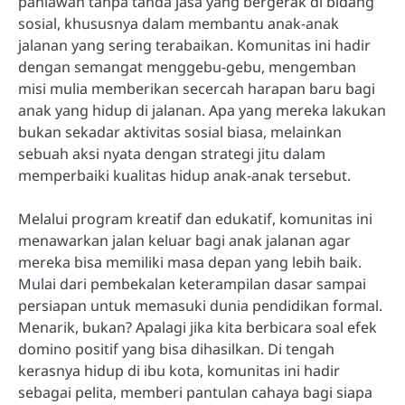
pahlawan tanpa tanda jasa yang bergerak di bidang
sosial, khususnya dalam membantu anak-anak
jalanan yang sering terabaikan. Komunitas ini hadir
dengan semangat menggebu-gebu, mengemban
misi mulia memberikan secercah harapan baru bagi
anak yang hidup di jalanan. Apa yang mereka lakukan
bukan sekadar aktivitas sosial biasa, melainkan
sebuah aksi nyata dengan strategi jitu dalam
memperbaiki kualitas hidup anak-anak tersebut.
Melalui program kreatif dan edukatif, komunitas ini
menawarkan jalan keluar bagi anak jalanan agar
mereka bisa memiliki masa depan yang lebih baik.
Mulai dari pembekalan keterampilan dasar sampai
persiapan untuk memasuki dunia pendidikan formal.
Menarik, bukan? Apalagi jika kita berbicara soal efek
domino positif yang bisa dihasilkan. Di tengah
kerasnya hidup di ibu kota, komunitas ini hadir
sebagai pelita, memberi pantulan cahaya bagi siapa