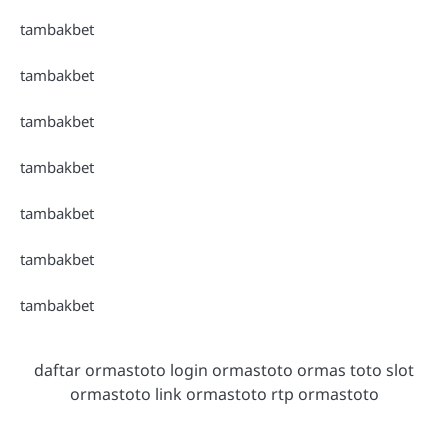
tambakbet
tambakbet
tambakbet
tambakbet
tambakbet
tambakbet
tambakbet
daftar ormastoto login ormastoto ormas toto slot
ormastoto link ormastoto rtp ormastoto