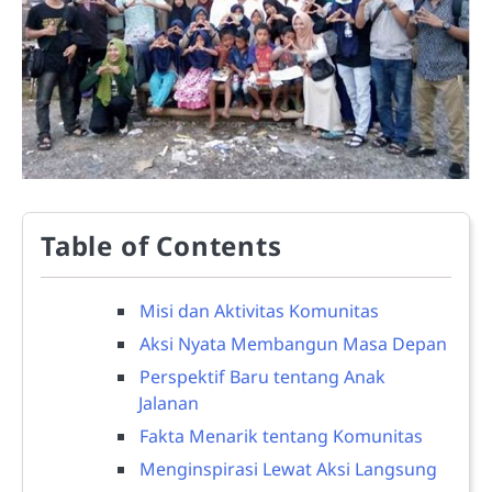
Table of Contents
Misi dan Aktivitas Komunitas
Aksi Nyata Membangun Masa Depan
Perspektif Baru tentang Anak
Jalanan
Fakta Menarik tentang Komunitas
Menginspirasi Lewat Aksi Langsung