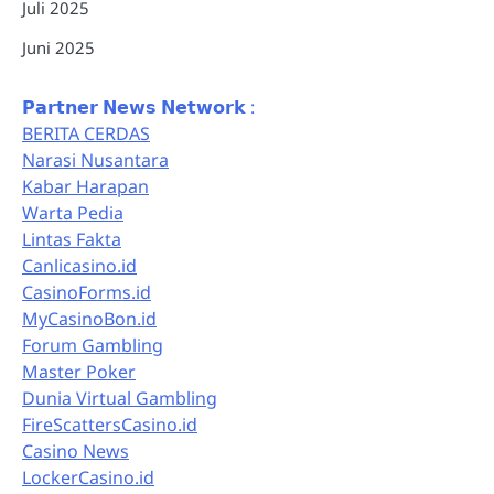
Juli 2025
Juni 2025
𝗣𝗮𝗿𝘁𝗻𝗲𝗿 𝗡𝗲𝘄𝘀 𝗡𝗲𝘁𝘄𝗼𝗿𝗸 :
BERITA CERDAS
Narasi Nusantara
Kabar Harapan
Warta Pedia
Lintas Fakta
Canlicasino.id
CasinoForms.id
MyCasinoBon.id
Forum Gambling
Master Poker
Dunia Virtual Gambling
FireScattersCasino.id
Casino News
LockerCasino.id