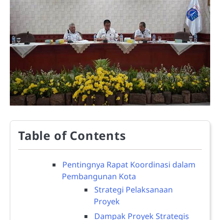
Table of Contents
Pentingnya Rapat Koordinasi dalam
Pembangunan Kota
Strategi Pelaksanaan
Proyek
Dampak Proyek Strategis