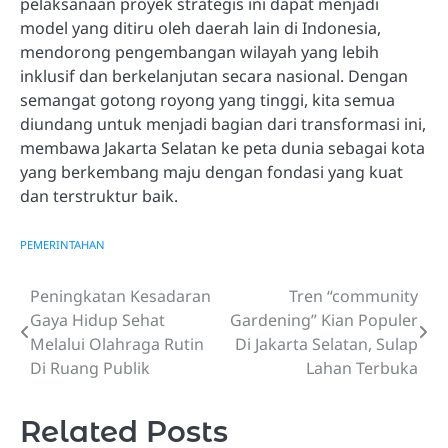
pelaksanaan proyek strategis ini dapat menjadi
model yang ditiru oleh daerah lain di Indonesia,
mendorong pengembangan wilayah yang lebih
inklusif dan berkelanjutan secara nasional. Dengan
semangat gotong royong yang tinggi, kita semua
diundang untuk menjadi bagian dari transformasi ini,
membawa Jakarta Selatan ke peta dunia sebagai kota
yang berkembang maju dengan fondasi yang kuat
dan terstruktur baik.
PEMERINTAHAN
Peningkatan Kesadaran
Tren “community
Navigasi
Gaya Hidup Sehat
Gardening” Kian Populer
pos
Melalui Olahraga Rutin
Di Jakarta Selatan, Sulap
Di Ruang Publik
Lahan Terbuka
Related Posts