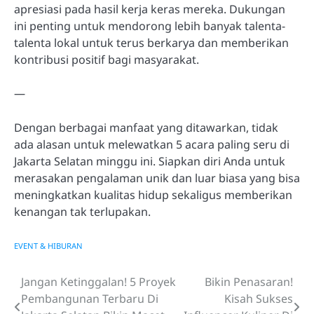
apresiasi pada hasil kerja keras mereka. Dukungan
ini penting untuk mendorong lebih banyak talenta-
talenta lokal untuk terus berkarya dan memberikan
kontribusi positif bagi masyarakat.
—
Dengan berbagai manfaat yang ditawarkan, tidak
ada alasan untuk melewatkan 5 acara paling seru di
Jakarta Selatan minggu ini. Siapkan diri Anda untuk
merasakan pengalaman unik dan luar biasa yang bisa
meningkatkan kualitas hidup sekaligus memberikan
kenangan tak terlupakan.
EVENT & HIBURAN
Jangan Ketinggalan! 5 Proyek
Bikin Penasaran!
Navigasi
Pembangunan Terbaru Di
Kisah Sukses
pos