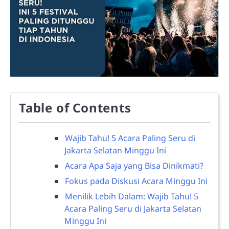
Table of Contents
Wajib Tahu! 5 Acara Paling Seru di
Jakarta Selatan Minggu Ini
Acara Apa Saja yang Bisa Dinikmati?
Fokus pada Diskusi Acara Minggu Ini
Menilik Lebih Dalam: Wajib Tahu! 5
Acara Paling Seru di Jakarta Selatan
Minggu Ini