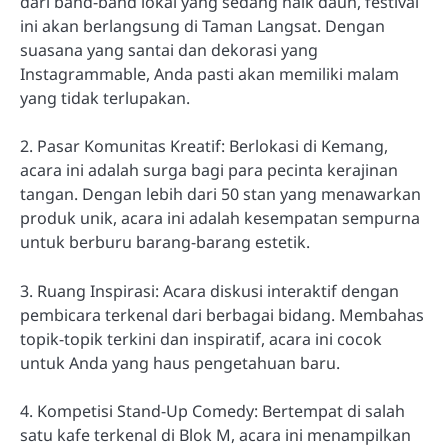
dari band-band lokal yang sedang naik daun, festival
ini akan berlangsung di Taman Langsat. Dengan
suasana yang santai dan dekorasi yang
Instagrammable, Anda pasti akan memiliki malam
yang tidak terlupakan.
2. Pasar Komunitas Kreatif: Berlokasi di Kemang,
acara ini adalah surga bagi para pecinta kerajinan
tangan. Dengan lebih dari 50 stan yang menawarkan
produk unik, acara ini adalah kesempatan sempurna
untuk berburu barang-barang estetik.
3. Ruang Inspirasi: Acara diskusi interaktif dengan
pembicara terkenal dari berbagai bidang. Membahas
topik-topik terkini dan inspiratif, acara ini cocok
untuk Anda yang haus pengetahuan baru.
4. Kompetisi Stand-Up Comedy: Bertempat di salah
satu kafe terkenal di Blok M, acara ini menampilkan