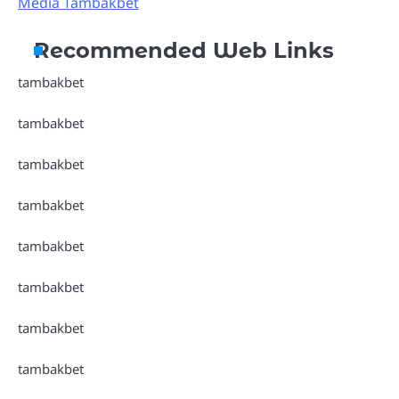
Media Tambakbet
Recommended Web Links
tambakbet
tambakbet
tambakbet
tambakbet
tambakbet
tambakbet
tambakbet
tambakbet