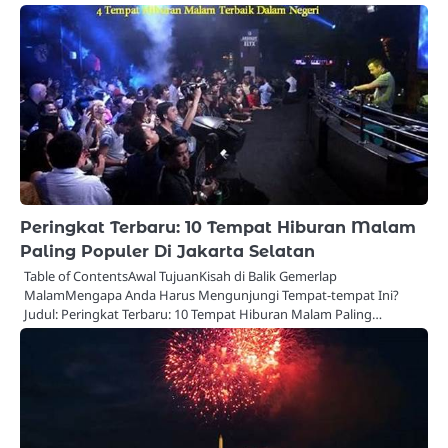
Peringkat Terbaru: 10 Tempat Hiburan Malam
Paling Populer Di Jakarta Selatan
Table of ContentsAwal TujuanKisah di Balik Gemerlap
MalamMengapa Anda Harus Mengunjungi Tempat-tempat Ini?
Judul: Peringkat Terbaru: 10 Tempat Hiburan Malam Paling…