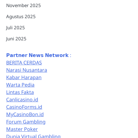
November 2025
Agustus 2025
Juli 2025
Juni 2025
𝗣𝗮𝗿𝘁𝗻𝗲𝗿 𝗡𝗲𝘄𝘀 𝗡𝗲𝘁𝘄𝗼𝗿𝗸 :
BERITA CERDAS
Narasi Nusantara
Kabar Harapan
Warta Pedia
Lintas Fakta
Canlicasino.id
CasinoForms.id
MyCasinoBon.id
Forum Gambling
Master Poker
Dunia Virtual Gambling