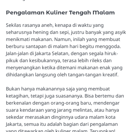
Pengalaman Kuliner Tengah Malam
Sekilas rasanya aneh, kenapa di waktu yang
seharusnya hening dan sepi, justru banyak yang asyik
menikmati makanan. Namun, inilah yang membuat
berburu santapan di malam hari begitu menggoda.
Jalan-jalan di Jakarta Selatan, dengan segala hiruk-
pikuk dan kesibukannya, terasa lebih rileks dan
menyenangkan ketika ditemani makanan enak yang
dihidangkan langsung oleh tangan-tangan kreatif.
Bukan hanya makanannya saja yang membuat
ketagihan, tetapi juga suasananya. Bisa bertemu dan
berkenalan dengan orang-orang baru, mendengar
suara kendaraan yang jarang melintas, atau hanya
sekedar merasakan dinginnya udara malam kota
Jakarta, semua itu adalah bagian dari pengalaman
yang ditawarkan oleh kuliner malam. Terungkap!