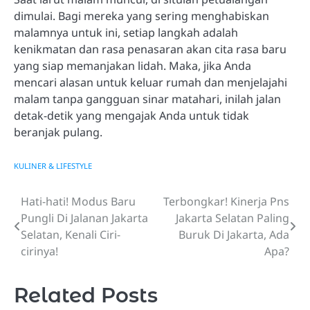
dimulai. Bagi mereka yang sering menghabiskan
malamnya untuk ini, setiap langkah adalah
kenikmatan dan rasa penasaran akan cita rasa baru
yang siap memanjakan lidah. Maka, jika Anda
mencari alasan untuk keluar rumah dan menjelajahi
malam tanpa gangguan sinar matahari, inilah jalan
detak-detik yang mengajak Anda untuk tidak
beranjak pulang.
KULINER & LIFESTYLE
Hati-hati! Modus Baru
Terbongkar! Kinerja Pns
Navigasi
Pungli Di Jalanan Jakarta
Jakarta Selatan Paling
pos
Selatan, Kenali Ciri-
Buruk Di Jakarta, Ada
cirinya!
Apa?
Related Posts