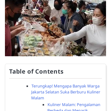
Table of Contents
Terungkap! Mengapa Banyak Warga
Jakarta Selatan Suka Berburu Kuliner
Malam
Kuliner Malam: Pengalaman
Berbeda dan Menarik