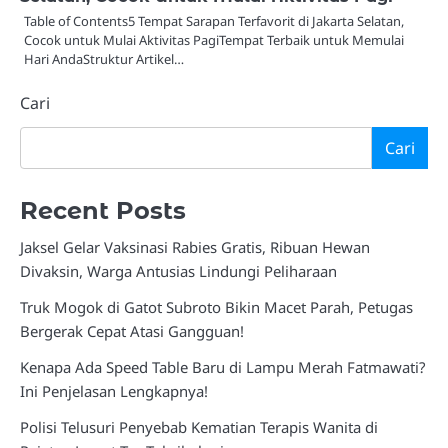
Table of Contents5 Tempat Sarapan Terfavorit di Jakarta Selatan,
Cocok untuk Mulai Aktivitas PagiTempat Terbaik untuk Memulai
Hari AndaStruktur Artikel…
Cari
Cari
Recent Posts
Jaksel Gelar Vaksinasi Rabies Gratis, Ribuan Hewan
Divaksin, Warga Antusias Lindungi Peliharaan
Truk Mogok di Gatot Subroto Bikin Macet Parah, Petugas
Bergerak Cepat Atasi Gangguan!
Kenapa Ada Speed Table Baru di Lampu Merah Fatmawati?
Ini Penjelasan Lengkapnya!
Polisi Telusuri Penyebab Kematian Terapis Wanita di