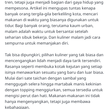
tren, tetapi juga menjadi bagian dari gaya hidup yang
mempesona. Artikel ini mengupas tuntas kenapa
banyak orang tergila-gila berkeliling kota, mencari
makanan di waktu yang biasanya digunakan untuk
tidur. Bagi banyak orang, terutama kaum urban,
malam adalah waktu untuk bersantai setelah
seharian sibuk bekerja. Dan kuliner malam jadi cara
sempurna untuk memanjakan diri.
Tak bisa dipungkiri, pilihan kuliner yang tak biasa dan
mencengangkan lidah menjadi daya tarik tersendiri.
Rasanya seperti membuka kotak kejutan yang setiap
isinya menawarkan sesuatu yang baru dan luar biasa.
Mulai dari sate taichan dengan sambal yang
menggugah selera hingga martabak manis kekinian
dengan topping menggiurkan, semua tersedia untuk
mengisi perut dan hati. Makanan-makanan ini tidak
hanya mengenyangkan, tetapi juga membawa
kebahagiaan.