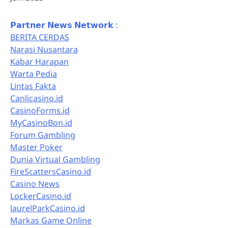
𝗣𝗮𝗿𝘁𝗻𝗲𝗿 𝗡𝗲𝘄𝘀 𝗡𝗲𝘁𝘄𝗼𝗿𝗸 :
BERITA CERDAS
Narasi Nusantara
Kabar Harapan
Warta Pedia
Lintas Fakta
Canlicasino.id
CasinoForms.id
MyCasinoBon.id
Forum Gambling
Master Poker
Dunia Virtual Gambling
FireScattersCasino.id
Casino News
LockerCasino.id
laurelParkCasino.id
Markas Game Online