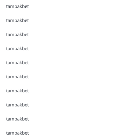
tambakbet
tambakbet
tambakbet
tambakbet
tambakbet
tambakbet
tambakbet
tambakbet
tambakbet
tambakbet