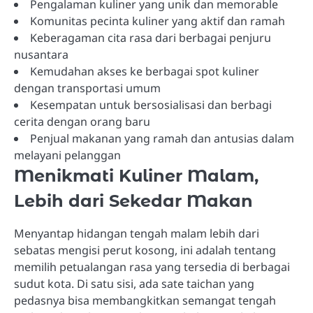
Pengalaman kuliner yang unik dan memorable
Komunitas pecinta kuliner yang aktif dan ramah
Keberagaman cita rasa dari berbagai penjuru
nusantara
Kemudahan akses ke berbagai spot kuliner
dengan transportasi umum
Kesempatan untuk bersosialisasi dan berbagi
cerita dengan orang baru
Penjual makanan yang ramah dan antusias dalam
melayani pelanggan
Menikmati Kuliner Malam,
Lebih dari Sekedar Makan
Menyantap hidangan tengah malam lebih dari
sebatas mengisi perut kosong, ini adalah tentang
memilih petualangan rasa yang tersedia di berbagai
sudut kota. Di satu sisi, ada sate taichan yang
pedasnya bisa membangkitkan semangat tengah