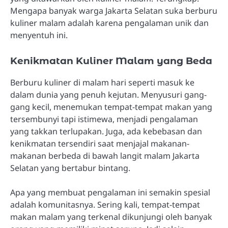
Mengapa banyak warga Jakarta Selatan suka berburu
kuliner malam adalah karena pengalaman unik dan
menyentuh ini.
Kenikmatan Kuliner Malam yang Beda
Berburu kuliner di malam hari seperti masuk ke
dalam dunia yang penuh kejutan. Menyusuri gang-
gang kecil, menemukan tempat-tempat makan yang
tersembunyi tapi istimewa, menjadi pengalaman
yang takkan terlupakan. Juga, ada kebebasan dan
kenikmatan tersendiri saat menjajal makanan-
makanan berbeda di bawah langit malam Jakarta
Selatan yang bertabur bintang.
Apa yang membuat pengalaman ini semakin spesial
adalah komunitasnya. Sering kali, tempat-tempat
makan malam yang terkenal dikunjungi oleh banyak