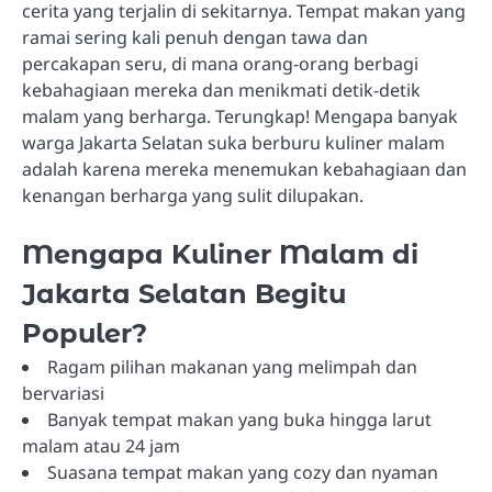
cerita yang terjalin di sekitarnya. Tempat makan yang
ramai sering kali penuh dengan tawa dan
percakapan seru, di mana orang-orang berbagi
kebahagiaan mereka dan menikmati detik-detik
malam yang berharga. Terungkap! Mengapa banyak
warga Jakarta Selatan suka berburu kuliner malam
adalah karena mereka menemukan kebahagiaan dan
kenangan berharga yang sulit dilupakan.
Mengapa Kuliner Malam di
Jakarta Selatan Begitu
Populer?
Ragam pilihan makanan yang melimpah dan
bervariasi
Banyak tempat makan yang buka hingga larut
malam atau 24 jam
Suasana tempat makan yang cozy dan nyaman