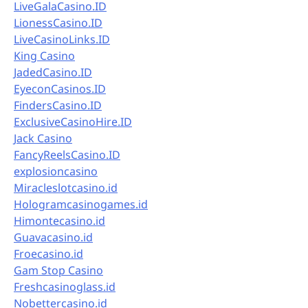
LiveGalaCasino.ID
LionessCasino.ID
LiveCasinoLinks.ID
King Casino
JadedCasino.ID
EyeconCasinos.ID
FindersCasino.ID
ExclusiveCasinoHire.ID
Jack Casino
FancyReelsCasino.ID
explosioncasino
Miracleslotcasino.id
Hologramcasinogames.id
Himontecasino.id
Guavacasino.id
Froecasino.id
Gam Stop Casino
Freshcasinoglass.id
Nobettercasino.id