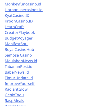
Monkeyfuncasino.id
Libraonlinecasinos.id
KyatCasino.ID
KroonCasino.ID
LearnCraft
CreatorPlaybook
BudgetVoyager
ManifestSoul
RoyalCasinoHub
Samosa Casino
MeulabohNews.id
TabananPost.id
BabelNews.id
TimurUpdate.id
ImproveYourself
RadiantGlow
GenixTools
RaspMeals