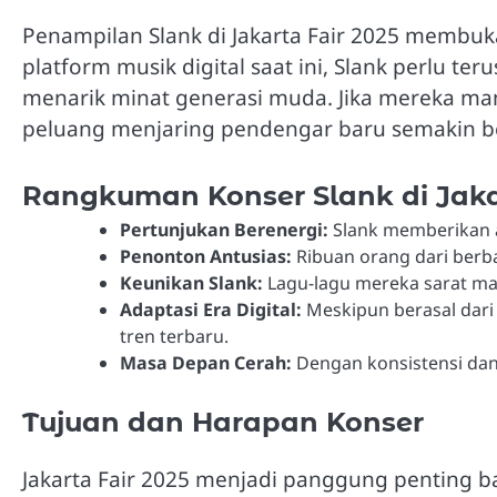
Penampilan Slank di Jakarta Fair 2025 membuk
platform musik digital saat ini, Slank perlu te
menarik minat generasi muda. Jika mereka ma
peluang menjaring pendengar baru semakin be
Rangkuman Konser Slank di Jaka
Pertunjukan Berenergi:
Slank memberikan a
Penonton Antusias:
Ribuan orang dari berb
Keunikan Slank:
Lagu-lagu mereka sarat mak
Adaptasi Era Digital:
Meskipun berasal dari
tren terbaru.
Masa Depan Cerah:
Dengan konsistensi dan 
Tujuan dan Harapan Konser
Jakarta Fair 2025 menjadi panggung penting b