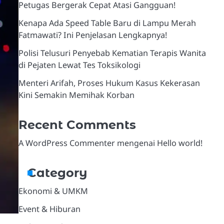
Petugas Bergerak Cepat Atasi Gangguan!
Kenapa Ada Speed Table Baru di Lampu Merah
Fatmawati? Ini Penjelasan Lengkapnya!
Polisi Telusuri Penyebab Kematian Terapis Wanita
di Pejaten Lewat Tes Toksikologi
Menteri Arifah, Proses Hukum Kasus Kekerasan
Kini Semakin Memihak Korban
Recent Comments
A WordPress Commenter
mengenai
Hello world!
Category
Ekonomi & UMKM
Event & Hiburan