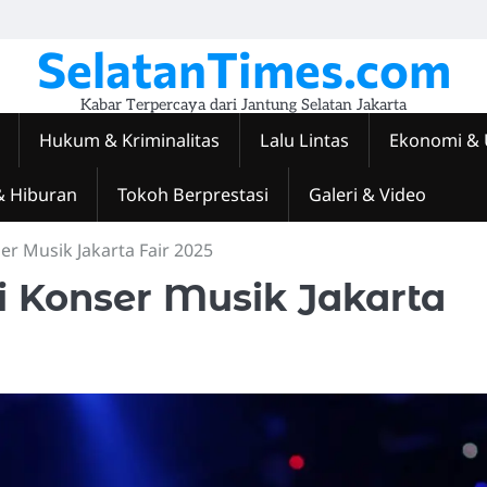
SelatanTimes.com
Kabar Terpercaya dari Jantung Selatan Jakarta
Hukum & Kriminalitas
Lalu Lintas
Ekonomi &
& Hiburan
Tokoh Berprestasi
Galeri & Video
er Musik Jakarta Fair 2025
i Konser Musik Jakarta