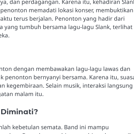
aya, dan perdagangan. Karena itu, kehadiran Slan
 penonton memadati lokasi konser, membuktikan
ktu terus berjalan. Penonton yang hadir dari
a yang tumbuh bersama lagu-lagu Slank, terlihat
eka.
onton dengan membawakan lagu-lagu lawas dan
ak penonton bernyanyi bersama. Karena itu, sua
n kegembiraan. Selain musik, interaksi langsung
atan malam itu.
Diminati?
nlah kebetulan semata. Band ini mampu