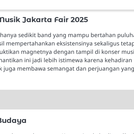
usik Jakarta Fair 2025
, hanya sedikit band yang mampu bertahan pulu
sil mempertahankan eksistensinya sekaligus teta
buktikan magnetnya dengan tampil di konser mus
nantikan ini jadi lebih istimewa karena kehadiran
Slank juga membawa semangat dan perjuangan yan
 Budaya