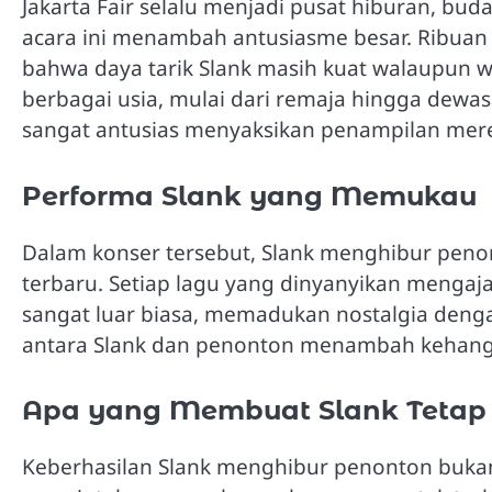
Jakarta Fair selalu menjadi pusat hiburan, bud
acara ini menambah antusiasme besar. Ribuan
bahwa daya tarik Slank masih kuat walaupun wa
berbagai usia, mulai dari remaja hingga dewas
sangat antusias menyaksikan penampilan mer
Performa Slank yang Memukau
Dalam konser tersebut, Slank menghibur pen
terbaru. Setiap lagu yang dinyanyikan mengaj
sangat luar biasa, memadukan nostalgia denga
antara Slank dan penonton menambah kehang
Apa yang Membuat Slank Tetap 
Keberhasilan Slank menghibur penonton buka