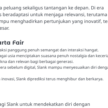
a peluang sekaligus tantangan ke depan. Di era
rus beradaptasi untuk menjaga relevansi, terutama
mpu menghadirkan pertunjukan yang inovatif, te
sar.
rta Fair
ksi panggung penuh semangat dan interaksi hangat.
agai usia menciptakan suasana penuh nostalgia dan keceri
na dan relevan bagi berbagai generasi.
 era sebelum digital, Slank mampu menyesuaikan diri deng
inovasi, Slank diprediksi terus menghibur dan berkarya.
agi Slank untuk mendekatkan diri dengan