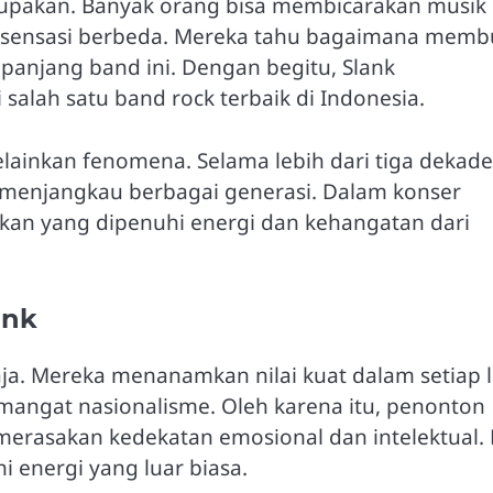
lupakan. Banyak orang bisa membicarakan musik
 sensasi berbeda. Mereka tahu bagaimana memb
panjang band ini. Dengan begitu, Slank
lah satu band rock terbaik di Indonesia.
elainkan fenomena. Selama lebih dari tiga dekade
 menjangkau berbagai generasi. Dalam konser
kan yang dipenuhi energi dan kehangatan dari
ank
. Mereka menanamkan nilai kuat dalam setiap li
mangat nasionalisme. Oleh karena itu, penonton
merasakan kedekatan emosional dan intelektual. 
i energi yang luar biasa.