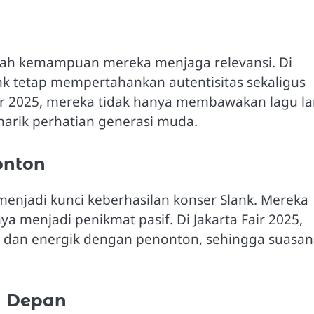
alah kemampuan mereka menjaga relevansi. Di
nk tetap mempertahankan autentisitas sekaligus
air 2025, mereka tidak hanya membawakan lagu l
arik perhatian generasi muda.
onton
menjadi kunci keberhasilan konser Slank. Mereka
a menjadi penikmat pasif. Di Jakarta Fair 2025,
 dan energik dengan penonton, sehingga suasan
a Depan