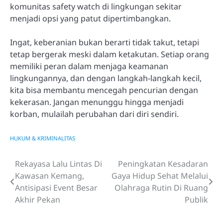
komunitas safety watch di lingkungan sekitar
menjadi opsi yang patut dipertimbangkan.
Ingat, keberanian bukan berarti tidak takut, tetapi
tetap bergerak meski dalam ketakutan. Setiap orang
memiliki peran dalam menjaga keamanan
lingkungannya, dan dengan langkah-langkah kecil,
kita bisa membantu mencegah pencurian dengan
kekerasan. Jangan menunggu hingga menjadi
korban, mulailah perubahan dari diri sendiri.
HUKUM & KRIMINALITAS
Rekayasa Lalu Lintas Di
Peningkatan Kesadaran
Navigasi
Kawasan Kemang,
Gaya Hidup Sehat Melalui
pos
Antisipasi Event Besar
Olahraga Rutin Di Ruang
Akhir Pekan
Publik