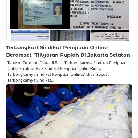
Terbongkar! Sindikat Penipuan Online
Beromset Milyaran Rupiah Di Jakarta Selatan
Table of ContentsFakta di Balik Terbongkarnya Sindikat Penipuan
OnlineStruktur Baik Sindikat Penipuan OnlineRincian
Terbongkarnya Sindikat Penipuan OnlineDiskusi Seputar
Terbongkarnya Sindikat…