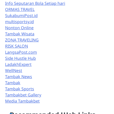
Info Seputaran Bola Setiap hari
ORMAS TRAVEL
SukabumiPost.id
multisportsy.id
Nonton Online
Tambak Wisata
ZONA TRAVELING
RISK SALON
LangsaPost.com
Side Hustle Hub
LadakhExpert
WellNest
Tambak News
Tambak
Tambak Sports
Tambakbet Gallery
Media Tambakbet