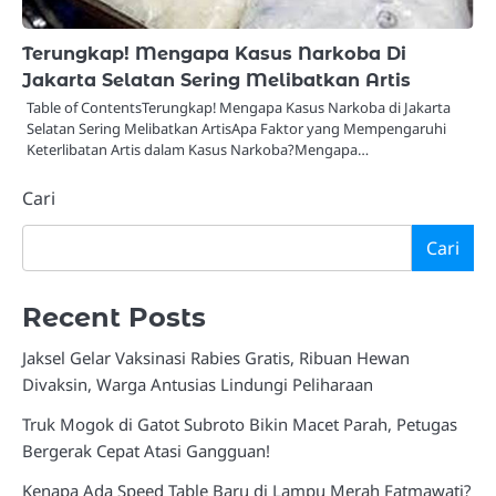
Terungkap! Mengapa Kasus Narkoba Di
Jakarta Selatan Sering Melibatkan Artis
Table of ContentsTerungkap! Mengapa Kasus Narkoba di Jakarta
Selatan Sering Melibatkan ArtisApa Faktor yang Mempengaruhi
Keterlibatan Artis dalam Kasus Narkoba?Mengapa…
Cari
Cari
Recent Posts
Jaksel Gelar Vaksinasi Rabies Gratis, Ribuan Hewan
Divaksin, Warga Antusias Lindungi Peliharaan
Truk Mogok di Gatot Subroto Bikin Macet Parah, Petugas
Bergerak Cepat Atasi Gangguan!
Kenapa Ada Speed Table Baru di Lampu Merah Fatmawati?