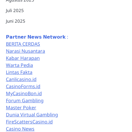
Juli 2025
Juni 2025
𝗣𝗮𝗿𝘁𝗻𝗲𝗿 𝗡𝗲𝘄𝘀 𝗡𝗲𝘁𝘄𝗼𝗿𝗸 :
BERITA CERDAS
Narasi Nusantara
Kabar Harapan
Warta Pedia
Lintas Fakta
Canlicasino.id
CasinoForms.id
MyCasinoBon.id
Forum Gambling
Master Poker
Dunia Virtual Gambling
FireScattersCasino.id
Casino News