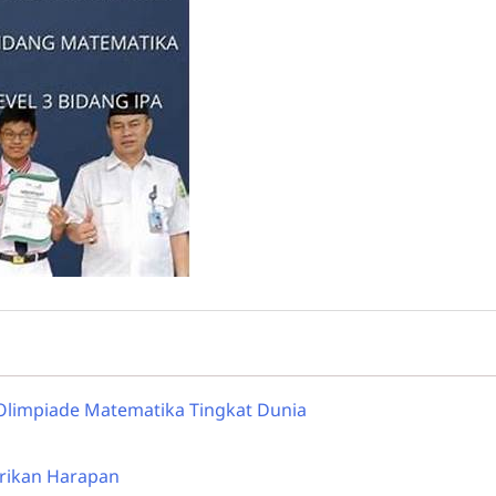
ra Olimpiade Matematika Tingkat Dunia
rikan Harapan