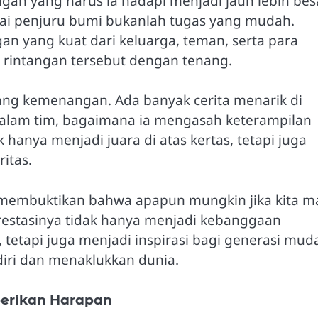
ngan yang harus ia hadapi menjadi jauh lebih besa
gai penjuru bumi bukanlah tugas yang mudah.
 yang kuat dari keluarga, teman, serta para
a rintangan tersebut dengan tenang.
tang kemenangan. Ada banyak cerita menarik di
 dalam tim, bagaimana ia mengasah keterampilan
 hanya menjadi juara di atas kertas, tetapi juga
itas.
h membuktikan bahwa apapun mungkin jika kita m
 prestasinya tidak hanya menjadi kebanggaan
, tetapi juga menjadi inspirasi bagi generasi mud
iri dan menaklukkan dunia.
erikan Harapan