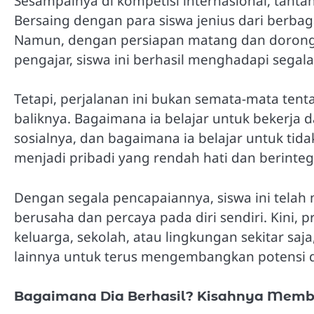
Sesampainya di kompetisi internasional, tanta
Bersaing dengan para siswa jenius dari berba
Namun, dengan persiapan matang dan dorongan
pengajar, siswa ini berhasil menghadapi segal
Tetapi, perjalanan ini bukan semata-mata ten
baliknya. Bagaimana ia belajar untuk bekerja
sosialnya, dan bagaimana ia belajar untuk tidak
menjadi pribadi yang rendah hati dan berintegr
Dengan segala pencapaiannya, siswa ini tela
berusaha dan percaya pada diri sendiri. Kini,
keluarga, sekolah, atau lingkungan sekitar saja
lainnya untuk terus mengembangkan potensi d
Bagaimana Dia Berhasil? Kisahnya Memb