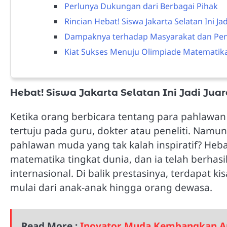
Perlunya Dukungan dari Berbagai Pihak
Rincian Hebat! Siswa Jakarta Selatan Ini J
Dampaknya terhadap Masyarakat dan Pen
Kiat Sukses Menuju Olimpiade Matematik
Hebat! Siswa Jakarta Selatan Ini Jadi Ju
Ketika orang berbicara tentang para pahlawan 
tertuju pada guru, dokter atau peneliti. Namu
pahlawan muda yang tak kalah inspiratif? Hebat!
matematika tingkat dunia, dan ia telah berha
internasional. Di balik prestasinya, terdapat 
mulai dari anak-anak hingga orang dewasa.
Read More :
Inovator Muda Kembangkan Apl