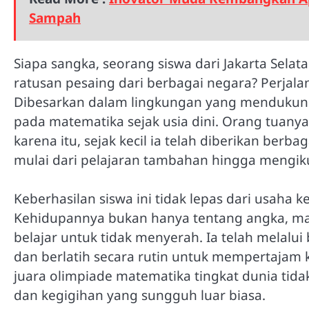
Sampah
Siapa sangka, seorang siswa dari Jakarta Sela
ratusan pesaing dari berbagai negara? Perjalana
Dibesarkan dalam lingkungan yang mendukung
pada matematika sejak usia dini. Orang tuanya 
karena itu, sejak kecil ia telah diberikan berb
mulai dari pelajaran tambahan hingga mengikut
Keberhasilan siswa ini tidak lepas dari usaha k
Kehidupannya bukan hanya tentang angka, mat
belajar untuk tidak menyerah. Ia telah melalu
dan berlatih secara rutin untuk mempertajam k
juara olimpiade matematika tingkat dunia tida
dan kegigihan yang sungguh luar biasa.