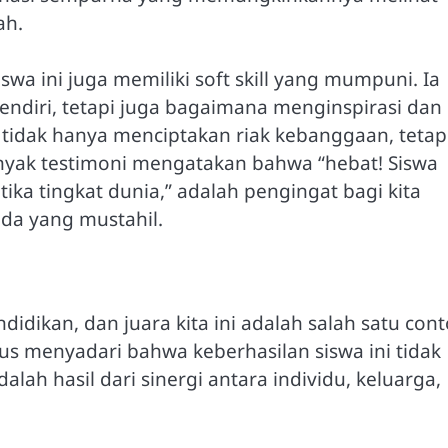
ah.
swa ini juga memiliki soft skill yang mumpuni. Ia
sendiri, tetapi juga bagaimana menginspirasi dan
idak hanya menciptakan riak kebanggaan, tetap
nyak testimoni mengatakan bahwa “hebat! Siswa
tika tingkat dunia,” adalah pengingat bagi kita
da yang mustahil.
ndidikan, dan juara kita ini adalah salah satu con
rus menyadari bahwa keberhasilan siswa ini tidak
lah hasil dari sinergi antara individu, keluarga,