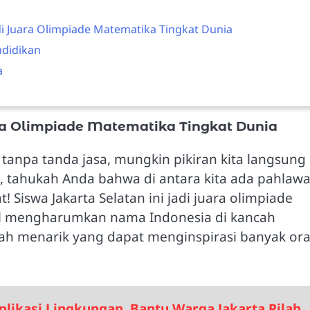
adi Juara Olimpiade Matematika Tingkat Dunia
didikan
a
ara Olimpiade Matematika Tingkat Dunia
tanpa tanda jasa, mungkin pikiran kita langsung
n, tahukah Anda bahwa di antara kita ada pahlaw
 Siswa Jakarta Selatan ini jadi juara olimpiade
sil mengharumkan nama Indonesia di kancah
kisah menarik yang dapat menginspirasi banyak or
ikasi Lingkungan, Bantu Warga Jakarta Pilah