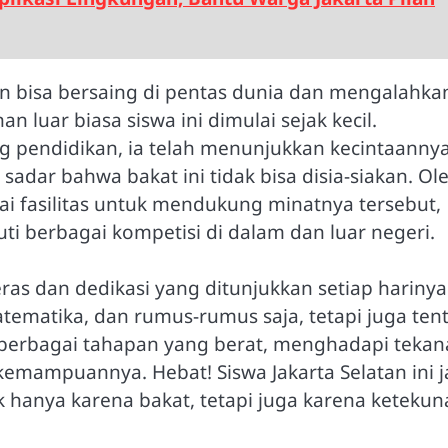
tan bisa bersaing di pentas dunia dan mengalahka
n luar biasa siswa ini dimulai sejak kecil.
 pendidikan, ia telah menunjukkan kecintaanny
sadar bahwa bakat ini tidak bisa disia-siakan. Ol
agai fasilitas untuk mendukung minatnya tersebut,
i berbagai kompetisi di dalam dan luar negeri.
eras dan dedikasi yang ditunjukkan setiap harinya
ematika, dan rumus-rumus saja, tetapi juga ten
i berbagai tahapan yang berat, menghadapi tekan
emampuannya. Hebat! Siswa Jakarta Selatan ini j
k hanya karena bakat, tetapi juga karena keteku