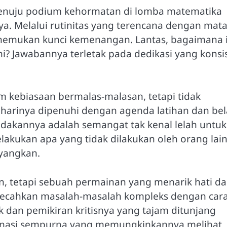
i menuju podium kehormatan di lomba matematika
nya. Melalui rutinitas yang terencana dengan mat
menemukan kunci kemenangan. Lantas, bagaimana 
i? Jawabannya terletak pada dedikasi yang konsi
 kebiasaan bermalas-malasan, tetapi tidak
 harinya dipenuhi dengan agenda latihan dan bel
akannya adalah semangat tak kenal lelah untuk
akukan apa yang tidak dilakukan oleh orang lain
ayangkan.
n, tetapi sebuah permainan yang menarik hati d
emecahkan masalah-masalah kompleks dengan cara
k dan pemikiran kritisnya yang tajam ditunjang
inasi sempurna yang memungkinkannya melihat