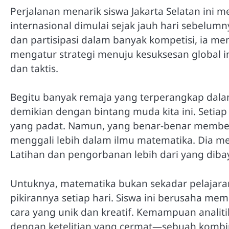
Perjalanan menarik siswa Jakarta Selatan in
internasional dimulai sejak jauh hari sebelum
dan partisipasi dalam banyak kompetisi, ia 
mengatur strategi menuju kesuksesan global in
dan taktis.
Begitu banyak remaja yang terperangkap dalam
demikian dengan bintang muda kita ini. Setiap
yang padat. Namun, yang benar-benar membed
menggali lebih dalam ilmu matematika. Dia mel
Latihan dan pengorbanan lebih dari yang dib
Untuknya, matematika bukan sekadar pelajara
pikirannya setiap hari. Siswa ini berusaha m
cara yang unik dan kreatif. Kemampuan analiti
dengan ketelitian yang cermat—sebuah komb