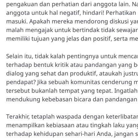
pengakuan dan perhatian dari anggota lain. Nam
anggota untuk hal negatif, hindari! Perhatikan
masuki. Apakah mereka mendorong diskusi y
malah mengajak untuk bertindak tidak sewajar
memiliki tujuan yang jelas dan positif, serta me
Selain itu, tidak kalah pentingnya untuk menc
terhadap bentuk kritik atau pandangan yang 
dialog yang sehat dan produktif, ataukah just
pendapat? Jika sebuah komunitas cenderung 
tersebut bukanlah tempat yang tepat. Ingatla
mendukung kebebasan bicara dan pandangan d
Terakhir, tetaplah waspada dengan keterlibat
menampilkan kebiasaan atau tingkah laku yang
terhadap kehidupan sehari-hari Anda, jangan