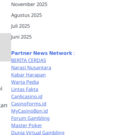
November 2025
Agustus 2025
Juli 2025
Juni 2025
𝗣𝗮𝗿𝘁𝗻𝗲𝗿 𝗡𝗲𝘄𝘀 𝗡𝗲𝘁𝘄𝗼𝗿𝗸 :
BERITA CERDAS
Narasi Nusantara
Kabar Harapan
Warta Pedia
i
Lintas Fakta
Canlicasino.id
CasinoForms.id
kan
MyCasinoBon.id
Forum Gambling
Master Poker
Dunia Virtual Gambling