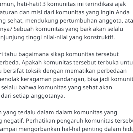
un, hati-hati! 3 komunitas ini terindikasi ajak
 aturan dan misi dari komunitas yang ingin Anda
ang sehat, mendukung pertumbuhan anggota, at
nya? Sebuah komunitas yang baik akan selalu
njunjung tinggi nilai-nilai yang konstruktif.
ari tahu bagaimana sikap komunitas tersebut
berbeda. Apakah komunitas tersebut terbuka unt
ru bersifat toksik dengan mematikan perbedaan
menolak keragaman pandangan, bisa jadi komuni
h selalu bahwa komunitas yang sehat akan
ari setiap anggotanya.
an yang terlalu dalam dalam komunitas yang
 negatif. Perhatikan pengaruh komunitas terseb
 sampai mengorbankan hal-hal penting dalam hid