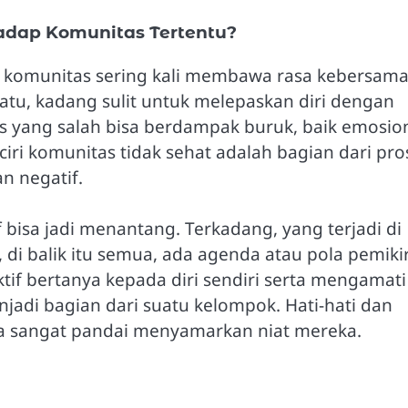
adap Komunitas Tertentu?
 komunitas sering kali membawa rasa kebersam
atu, kadang sulit untuk melepaskan diri dengan
 yang salah bisa berdampak buruk, baik emosio
ri komunitas tidak sehat adalah bagian dari pro
n negatif.
isa jadi menantang. Terkadang, yang terjadi di
di balik itu semua, ada agenda atau pola pemiki
if bertanya kepada diri sendiri serta mengamati
adi bagian dari suatu kelompok. Hati-hati dan
a sangat pandai menyamarkan niat mereka.