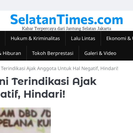
SelatanTimes.com
Kabar Terpercaya dari Jantung Selatan Jakarta
Hukum & Kriminalitas
Lalu Lintas
Ekonomi &
& Hiburan
Tokoh Berprestasi
Galeri & Video
i Terindikasi Ajak Anggota Untuk Hal Negatif, Hindari!
ni Terindikasi Ajak
if, Hindari!