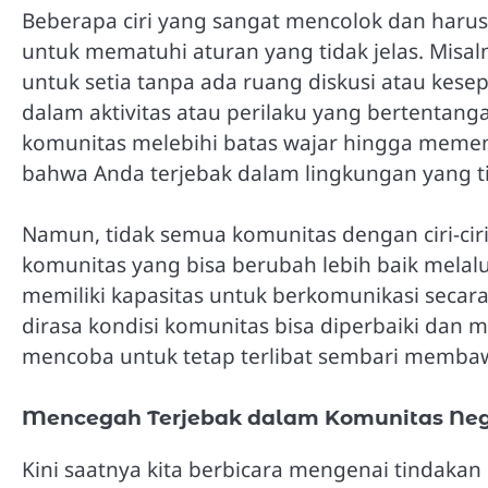
Beberapa ciri yang sangat mencolok dan haru
untuk mematuhi aturan yang tidak jelas. Misa
untuk setia tanpa ada ruang diskusi atau kese
dalam aktivitas atau perilaku yang bertentanga
komunitas melebihi batas wajar hingga memeng
bahwa Anda terjebak dalam lingkungan yang ti
Namun, tidak semua komunitas dengan ciri-ciri 
komunitas yang bisa berubah lebih baik melalui
memiliki kapasitas untuk berkomunikasi secara
dirasa kondisi komunitas bisa diperbaiki dan 
mencoba untuk tetap terlibat sembari memba
Mencegah Terjebak dalam Komunitas Neg
Kini saatnya kita berbicara mengenai tindakan p