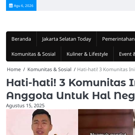
Skip
Agu 6, 2026
to
content
Beranda
Jakarta Selatan Today
Pemerintahan
Komunitas & Sosial
Kuliner & Lifestyle
Event 
Home
Komunitas & Sosial
Hati-hati! 3 Komunitas In
Hati-hati! 3 Komunitas I
Anggota Untuk Hal Negat
Agustus 15, 2025