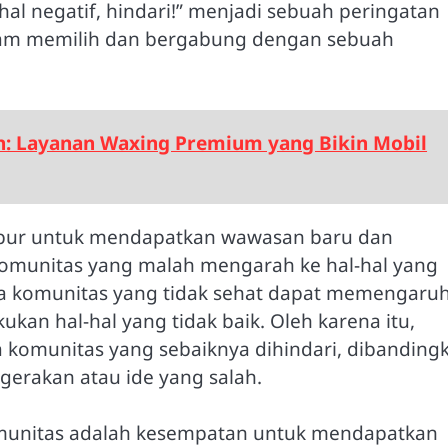
 hal negatif, hindari!” menjadi sebuah peringatan
dalam memilih dan bergabung dengan sebuah
n: Layanan Waxing Premium yang Bikin Mobil
subur untuk mendapatkan wawasan baru dan
munitas yang malah mengarah ke hal-hal yang
a komunitas yang tidak sehat dapat memengaruh
kan hal-hal yang tidak baik. Oleh karena itu,
a komunitas yang sebaiknya dihindari, dibanding
gerakan atau ide yang salah.
 komunitas adalah kesempatan untuk mendapatkan