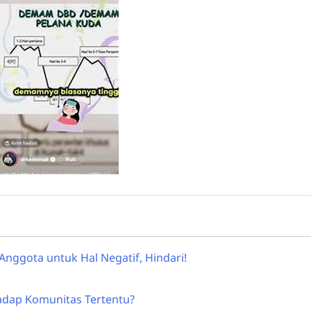
k Anggota untuk Hal Negatif, Hindari!
adap Komunitas Tertentu?