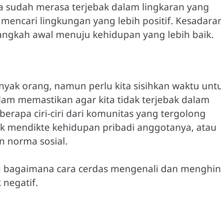
ka sudah merasa terjebak dalam lingkaran yang
mencari lingkungan yang lebih positif. Kesadara
angkah awal menuju kehidupan yang lebih baik.
yak orang, namun perlu kita sisihkan waktu unt
lam memastikan agar kita tidak terjebak dalam
erapa ciri-ciri dari komunitas yang tergolong
uk mendikte kehidupan pribadi anggotanya, atau
n norma sosial.
ang bagaimana cara cerdas mengenali dan menghin
negatif.