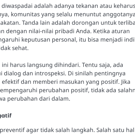
s diwaspadai adalah adanya tekanan atau keharu
lnya, komunitas yang selalu menuntut anggotany
pakatan. Tanda lain adalah dorongan untuk terlib
n dengan nilai-nilai pribadi Anda. Ketika aturan
aruhi keputusan personal, itu bisa menjadi indi
dak sehat.
ini harus langsung dihindari. Tentu saja, ada
 dialog dan introspeksi. Di sinilah pentingnya
 efektif dan memberi masukan yang positif. Jika
mempengaruhi perubahan positif, tidak ada salah
wa perubahan dari dalam.
atif
reventif agar tidak salah langkah. Salah satu hal