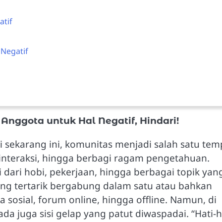
tif
Negatif
k Anggota untuk Hal Negatif, Hindari!
i sekarang ini, komunitas menjadi salah satu tem
interaksi, hingga berbagi ragam pengetahuan.
dari hobi, pekerjaan, hingga berbagai topik yan
yang tertarik bergabung dalam satu atau bahkan
 sosial, forum online, hingga offline. Namun, di
da juga sisi gelap yang patut diwaspadai. “Hati-h