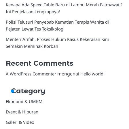
Kenapa Ada Speed Table Baru di Lampu Merah Fatmawati?
Ini Penjelasan Lengkapnya!
Polisi Telusuri Penyebab Kematian Terapis Wanita di
Pejaten Lewat Tes Toksikologi
Menteri Arifah, Proses Hukum Kasus Kekerasan Kini
Semakin Memihak Korban
Recent Comments
mengenai
A WordPress Commenter
Hello world!
Category
Ekonomi & UMKM
Event & Hiburan
Galeri & Video