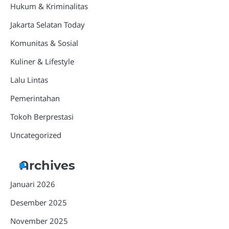
Hukum & Kriminalitas
Jakarta Selatan Today
Komunitas & Sosial
Kuliner & Lifestyle
Lalu Lintas
Pemerintahan
Tokoh Berprestasi
Uncategorized
Archives
Januari 2026
Desember 2025
November 2025