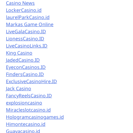
Casino News
LockerCasino.id
laurelParkCasino.id
Markas Game Online
LiveGalaCasino.ID
LionessCasino.ID
LiveCasinoLinks.ID
King Casino
JadedCasino.ID
EyeconCasinos.ID
FindersCasino.ID
ExclusiveCasinoHire.ID
Jack Casino
FancyReelsCasino.ID
explosioncasino
Miracleslotcasino.id
Hologramcasinogames.id
Himontecasino.id
Guavacasino.id