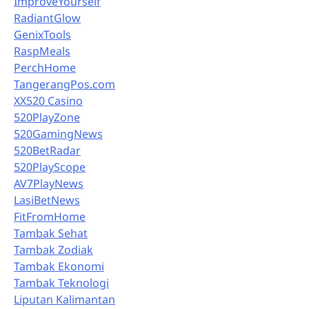
ImproveYourself
RadiantGlow
GenixTools
RaspMeals
PerchHome
TangerangPos.com
XX520 Casino
520PlayZone
520GamingNews
520BetRadar
520PlayScope
AV7PlayNews
LasiBetNews
FitFromHome
Tambak Sehat
Tambak Zodiak
Tambak Ekonomi
Tambak Teknologi
Liputan Kalimantan