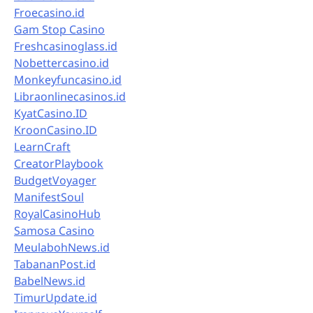
Froecasino.id
Gam Stop Casino
Freshcasinoglass.id
Nobettercasino.id
Monkeyfuncasino.id
Libraonlinecasinos.id
KyatCasino.ID
KroonCasino.ID
LearnCraft
CreatorPlaybook
BudgetVoyager
ManifestSoul
RoyalCasinoHub
Samosa Casino
MeulabohNews.id
TabananPost.id
BabelNews.id
TimurUpdate.id