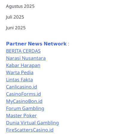
Agustus 2025
Juli 2025
Juni 2025
𝗣𝗮𝗿𝘁𝗻𝗲𝗿 𝗡𝗲𝘄𝘀 𝗡𝗲𝘁𝘄𝗼𝗿𝗸 :
BERITA CERDAS
Narasi Nusantara
Kabar Harapan
Warta Pedia
Lintas Fakta
Canlicasino.id
CasinoForms.id
MyCasinoBon.id
Forum Gambling
Master Poker
Dunia Virtual Gambling
FireScattersCasino.id