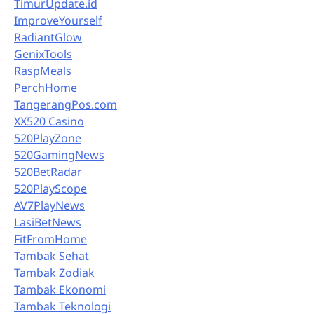
TimurUpdate.id
ImproveYourself
RadiantGlow
GenixTools
RaspMeals
PerchHome
TangerangPos.com
XX520 Casino
520PlayZone
520GamingNews
520BetRadar
520PlayScope
AV7PlayNews
LasiBetNews
FitFromHome
Tambak Sehat
Tambak Zodiak
Tambak Ekonomi
Tambak Teknologi