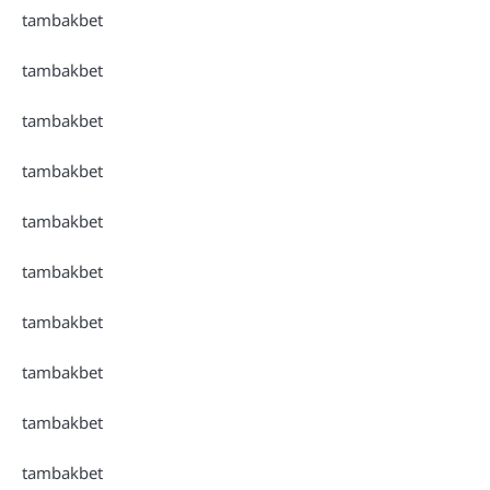
tambakbet
tambakbet
tambakbet
tambakbet
tambakbet
tambakbet
tambakbet
tambakbet
tambakbet
tambakbet