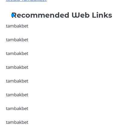
Recommended Web Links
tambakbet
tambakbet
tambakbet
tambakbet
tambakbet
tambakbet
tambakbet
tambakbet