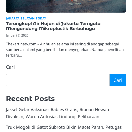
JAKARTA SELATAN TODAY
Terungkap! Air Hujan di Jakarta Ternyata
Mengandung Mikroplastik Berbahaya
Januari 7, 2026
Thekartinatv.com – Air hujan selama ini sering di anggap sebagai
sumber air alami yang bersih dan menyegarkan. Namun, penelitian
terbaru…
Cari
Cari
Recent Posts
Jaksel Gelar Vaksinasi Rabies Gratis, Ribuan Hewan
Divaksin, Warga Antusias Lindungi Peliharaan
Truk Mogok di Gatot Subroto Bikin Macet Parah, Petugas