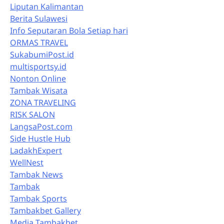
Liputan Kalimantan
Berita Sulawesi
Info Seputaran Bola Setiap hari
ORMAS TRAVEL
SukabumiPost.id
multisportsy.id
Nonton Online
Tambak Wisata
ZONA TRAVELING
RISK SALON
LangsaPost.com
Side Hustle Hub
LadakhExpert
WellNest
Tambak News
Tambak
Tambak Sports
Tambakbet Gallery
Media Tambakbet