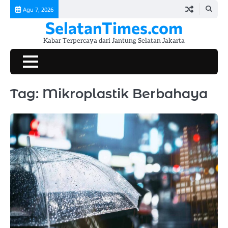
Skip
Agu 7, 2026
to
SelatanTimes.com
content
Kabar Terpercaya dari Jantung Selatan Jakarta
Beranda
Jakarta
Pemerintahan
Hukum
Lalu
Ekonomi
Komunitas
Kuliner
Event
Tokoh
Galeri
Selatan
&
Lintas
&
&
&
&
Berprestasi
&
Today
Kriminalitas
UMKM
Sosial
Lifestyle
Hiburan
Video
Tag:
Mikroplastik Berbahaya