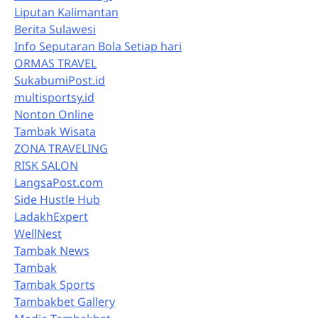
Liputan Kalimantan
Berita Sulawesi
Info Seputaran Bola Setiap hari
ORMAS TRAVEL
SukabumiPost.id
multisportsy.id
Nonton Online
Tambak Wisata
ZONA TRAVELING
RISK SALON
LangsaPost.com
Side Hustle Hub
LadakhExpert
WellNest
Tambak News
Tambak
Tambak Sports
Tambakbet Gallery