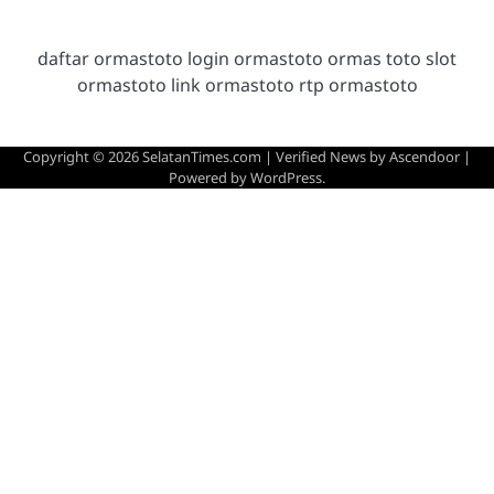
daftar ormastoto login ormastoto ormas toto slot
ormastoto link ormastoto rtp ormastoto
Copyright © 2026
SelatanTimes.com
| Verified News by
Ascendoor
|
Powered by
WordPress
.