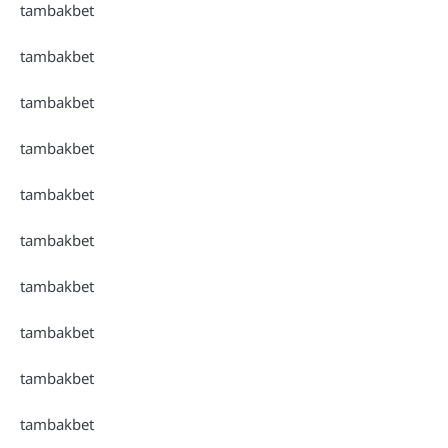
tambakbet
tambakbet
tambakbet
tambakbet
tambakbet
tambakbet
tambakbet
tambakbet
tambakbet
tambakbet