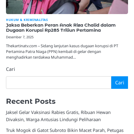
HUKUM & KRIMINALITAS
Jaksa Beberkan Peran Anak Riza Chalid dalam
Dugaan Korupsi Rp285 Triliun Pertamina
Desember 7, 2025
Thekartinatv.com – Sidang lanjutan kasus dugaan korupsi di PT
Pertamina Patra Niaga (PPN) kembali di gelar dengan
menghadirkan terdakwa Muhammad…
Cari
Cari
Recent Posts
Jaksel Gelar Vaksinasi Rabies Gratis, Ribuan Hewan
Divaksin, Warga Antusias Lindungi Peliharaan
Truk Mogok di Gatot Subroto Bikin Macet Parah, Petugas