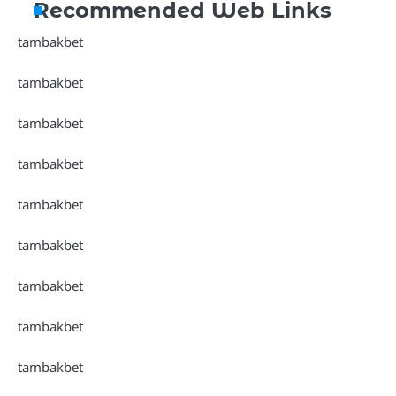
Recommended Web Links
tambakbet
tambakbet
tambakbet
tambakbet
tambakbet
tambakbet
tambakbet
tambakbet
tambakbet