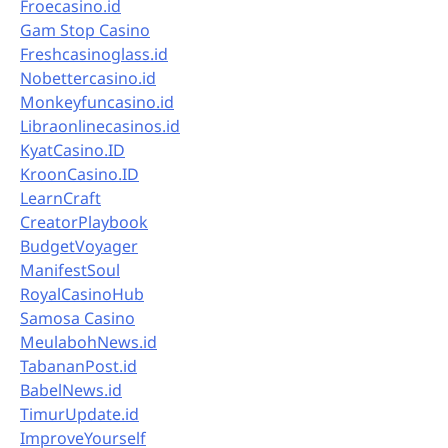
Froecasino.id
Gam Stop Casino
Freshcasinoglass.id
Nobettercasino.id
Monkeyfuncasino.id
Libraonlinecasinos.id
KyatCasino.ID
KroonCasino.ID
LearnCraft
CreatorPlaybook
BudgetVoyager
ManifestSoul
RoyalCasinoHub
Samosa Casino
MeulabohNews.id
TabananPost.id
BabelNews.id
TimurUpdate.id
ImproveYourself