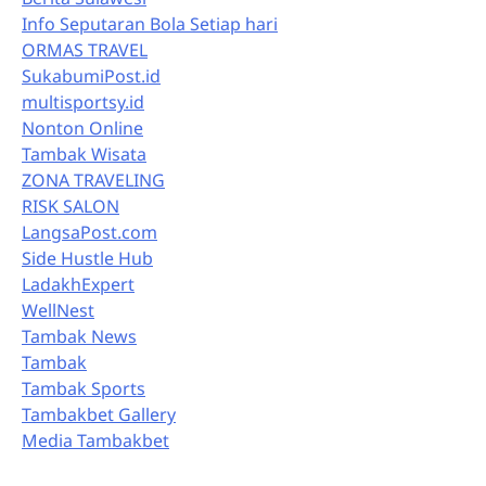
Info Seputaran Bola Setiap hari
ORMAS TRAVEL
SukabumiPost.id
multisportsy.id
Nonton Online
Tambak Wisata
ZONA TRAVELING
RISK SALON
LangsaPost.com
Side Hustle Hub
LadakhExpert
WellNest
Tambak News
Tambak
Tambak Sports
Tambakbet Gallery
Media Tambakbet