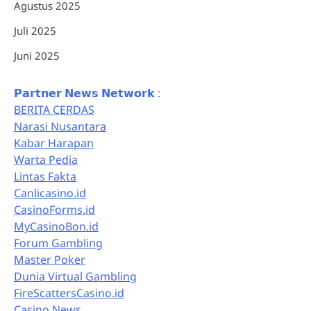
Agustus 2025
Juli 2025
Juni 2025
𝗣𝗮𝗿𝘁𝗻𝗲𝗿 𝗡𝗲𝘄𝘀 𝗡𝗲𝘁𝘄𝗼𝗿𝗸 :
BERITA CERDAS
Narasi Nusantara
Kabar Harapan
Warta Pedia
Lintas Fakta
Canlicasino.id
CasinoForms.id
MyCasinoBon.id
Forum Gambling
Master Poker
Dunia Virtual Gambling
FireScattersCasino.id
Casino News